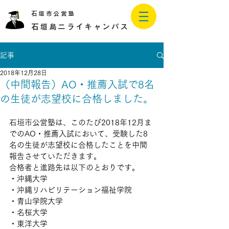
石垣市公営塾
石垣島二ライキャンパス
記事
2018年12月28日
（中間報告）AO・推薦入試で8名
の生徒が志望校に合格しました。
石垣市公営塾は、このたび2018年12月ま
でのAO・推薦入試において、受験した8
名の生徒が志望校に合格したことを中間
報告させていただきます。
合格者と進路先は以下のとおりです。
・沖縄大学
・沖縄リハビリテーション福祉学院
・青山学院大学
・名桜大学
・東洋大学