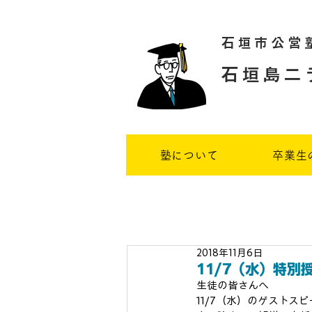
石垣市公営
石垣島二
塾について
卒業生
2018年11月6日
11/7（水）特
生徒の皆さんへ
11/7（水）のゲスト