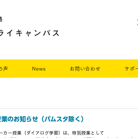
塾
ライキャンパス
の声
News
お問い合わせ
サポ
別授業のお知らせ（パムスタ除く）
スピーカー授業（ダイアログ学習）は、特別授業として