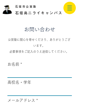
石垣市公営塾
石垣島二ライキャンパス
お問い合わせ
公営塾に関心を寄せくださり、ありがとうござ
います。
必要事項をご記入のうえ送信してください。
お名前
高校名・学年
メールアドレス