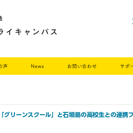
塾
ライキャンパス
の声
News
お問い合わせ
サポ
「グリーンスクール」と石垣島の高校生との連携