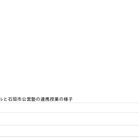
ルと石垣市公営塾の連携授業の様子