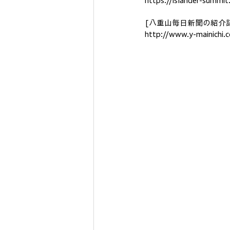
https://islander-summi
[八重山毎日新聞の紹介
http://www.y-mainichi.