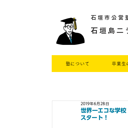
石垣市公営
石垣島二
塾について
卒業生
2019年6月28日
世界一エコな学校
スタート！