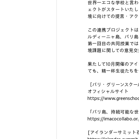
世界一エコな学校と言わ
ェクトがスタートいたし
境に向けての提言・アク
この連携プロジェクトは
ルディーニャ島、バリ島
第一回目の共同授業では
境課題に関しての意見交
果たして10月開催のア
ても、精一杯生徒たちを
［バリ・グリーンスクー
オフィシャルサイト
https://www.greenschoo
「バリ島、持続可能な世
https://imacocollabo.or
[アイランダーサミット