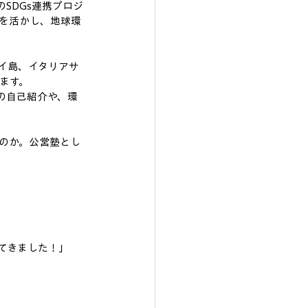
SDGs連携プロジ
を活かし、地球環
イ島、イタリアサ
ます。
での自己紹介や、環
るのか。公営塾とし
てきました！」