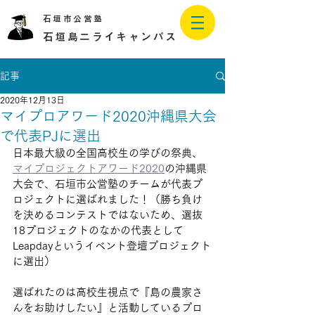
石垣市公営塾
石垣島二ライキャンパス
記事
2020年12月13日
マイプロアワード2020沖縄県大会
で代表PJに選出
日本最大級の全国高校生の学びの祭典、
マイプロジェクトアワード2020
の沖縄県
大会で、石垣市公営塾のチームが代表プ
ロジェクトに選ばれました！（勝ち負け
を決めるコンテストではないため、選抜
18プロジェクトのなかの代表として
Leapdayというイベント登壇プロジェクト
に選出）
選ばれたのは高校生視点で『島の農家さ
んをお助けしたい』と活動しているプロ