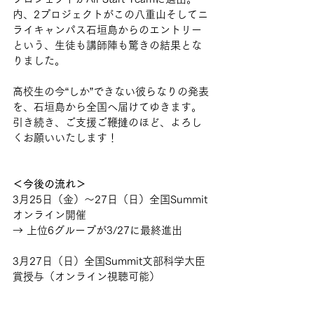
内、2プロジェクトがこの八重山そしてニ
ライキャンパス石垣島からのエントリー
という、生徒も講師陣も驚きの結果とな
りました。
高校生の今“しか”できない彼らなりの発表
を、石垣島から全国へ届けてゆきます。
引き続き、ご支援ご鞭撻のほど、よろし
くお願いいたします！
＜今後の流れ＞
3月25日（金）〜27日（日）全国Summit
オンライン開催
→ 上位6グループが3/27に最終進出
3月27日（日）全国Summit文部科学大臣
賞授与（オンライン視聴可能）