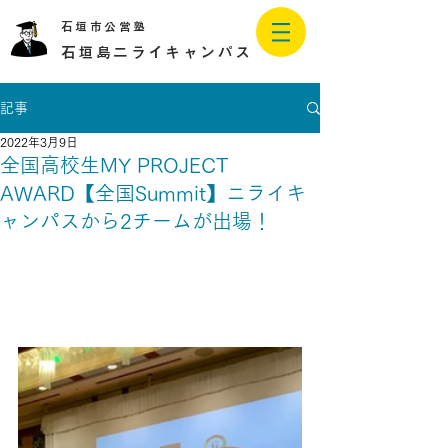
石垣市公営塾
石垣島二ライキャンパス
記事
2022年3月9日
全国高校生MY PROJECT
AWARD【全国Summit】ニライキ
ャンパスから2チームが出場！