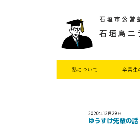
石垣市公営
石垣島二
塾について
卒業生
2020年12月29日
ゆうすけ先輩の話（