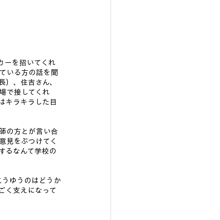
カーを招いてくれ
ている方の話を聞
長）、住吉さん、
場で接してくれ
はキラキラした目
師の方とが言い合
意見をぶつけてく
するなんて学校の
こうゆうのはどうか
ごく支えになって