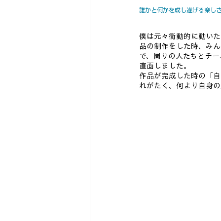
誰かと何かを成し遂げる楽し
僕は元々衝動的に動いた
品の制作をした時、みん
で、周りの人たちとチー
直面しました。
作品が完成した時の「自
れがたく、何より自身の