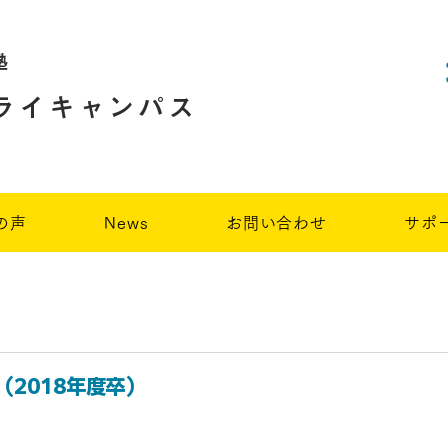
塾
ライキャンパス
の声
News
お問い合わせ
サポ
2018年度卒）