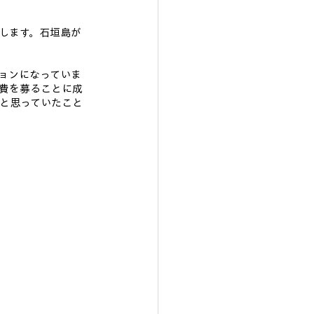
します。石垣島が
。
ョンになっていま
費を募ることに成
と思っていたこと