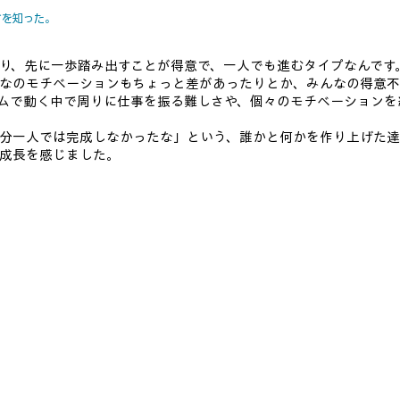
さを知った。
り、先に一歩踏み出すことが得意で、一人でも進むタイプなんです
なのモチベーションもちょっと差があったりとか、みんなの得意
ムで動く中で周りに仕事を振る難しさや、個々のモチベーションを
分一人では完成しなかったな」という、誰かと何かを作り上げた
成長を感じました。