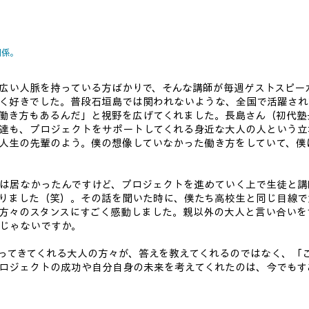
関係。
広い人脈を持っている方ばかりで、そんな講師が毎週ゲストスピー
く好きでした。普段石垣島では関われないような、全国で活躍され
働き方もあるんだ」と視野を広げてくれました。長島さん（初代塾
達も、プロジェクトをサポートしてくれる身近な大人の人という立
人生の先輩のよう。僕の想像していなかった働き方をしていて、僕
は居なかったんですけど、プロジェクトを進めていく上で生徒と講
りました（笑）。その話を聞いた時に、僕たち高校生と同じ目線で
方々のスタンスにすごく感動しました。親以外の大人と言い合いを
じゃないですか。
ってきてくれる大人の方々が、答えを教えてくれるのではなく、「
ロジェクトの成功や自分自身の未来を考えてくれたのは、今でもす