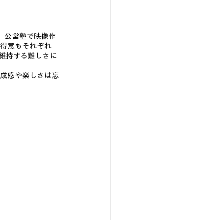
。公営塾で映像作
不得意もそれぞれ
維持する難しさに
達成感や楽しさは忘