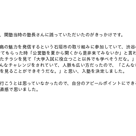
、開塾当時の塾長さんに誘っていただいたのがきっかけです。
島の魅力を発信するという石垣市の取り組みに参加していて、渋谷
せてもらった時「公営塾を夏から開くから是非来てみないか」と言
たチラシを見て「大学入試に役立つこと以外でも学べそうだな。
んなチャレンジをされていて、人脈も広い方だったので、「こんな
を見ることができそうだな。」と思い、入塾を決定しました。
行こうとは思っていなかったので、自分のアピールポイントにでき
直感で思いました。