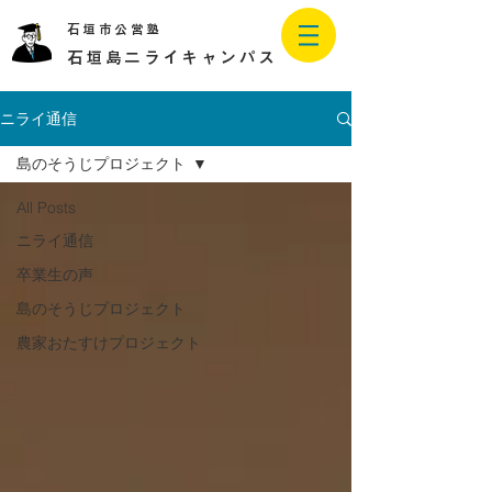
石垣市公営塾
石垣島二ライキャンパス
ニライ通信
島のそうじプロジェクト
All Posts
ニライ通信
卒業生の声
島のそうじプロジェクト
農家おたすけプロジェクト