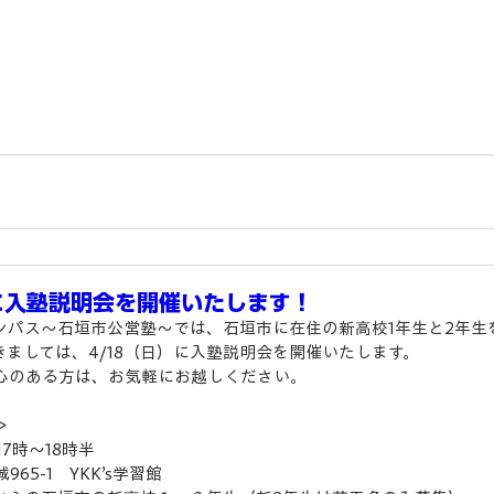
）に入塾説明会を開催いたします！
ンパス～石垣市公営塾～では、石垣市に在住の新高校1年生と2年生
きましては、4/18（日）に入塾説明会を開催いたします。
心のある方は、お気軽にお越しください。
＞
17時～18時半
65-1　YKK’s学習館　