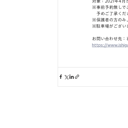
対象：2021年
※事前予約無しで
　予めご了承くだ
※保護者の方のみ
※駐車場がござい
お問い合わせ先：
https://www.ishig
​キャンパスについて