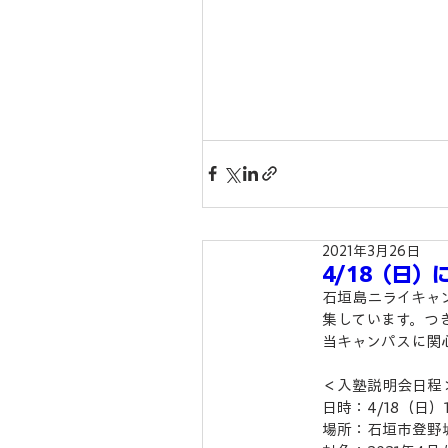
2021年3月26日
4/18（日
石垣島ニライキャ
集しています。つ
当キャンパスに関
＜入塾説明会日程
日時：4/18（日）
場所：石垣市登野城9