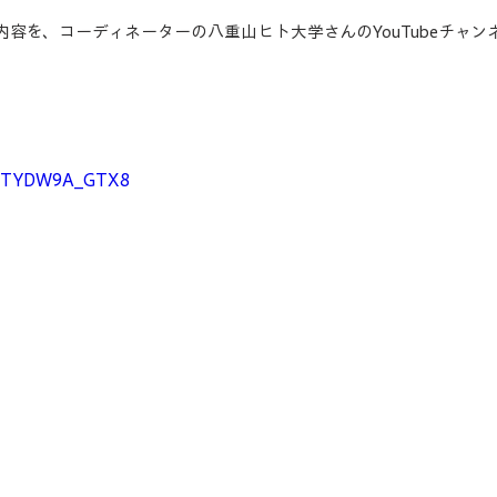
容を、コーディネーターの八重山ヒト大学さんのYouTubeチャン
。
be/TYDW9A_GTX8