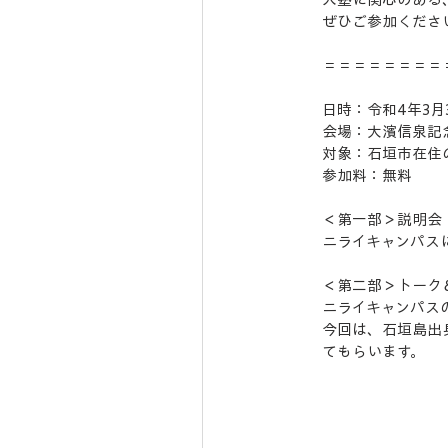
ぜひご参加くださ
＝＝＝＝＝＝＝＝
日時：令和4年3月3日
会場：大濱信泉記念
対象：石垣市在住の
参加料：無料
＜第一部＞説明会
ニライキャンパス
＜第二部＞トーク
ニライキャンパス
今回は、石垣島出
てもらいます。