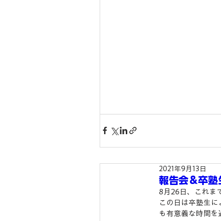
2021年9月13日
報告会＆卒塾
8月26日、これ
この日は卒塾生に
も有意義な時間を