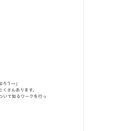
知ろう〜」
たくさんあります。
ついて知るワークを行っ