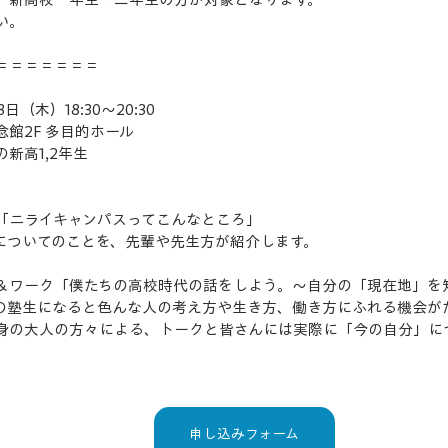
い。
＝＝＝＝＝＝＝
（木）18:30〜20:30
館2F 多目的ホール
新高1,2年生
「ニライキャンパスってこんなところ」
についてのことを、先輩や先生方が紹介します。
＆ワーク「僕たちの高校時代の話をしよう。〜自分の「現在地」を
の塾生になると色んな人の考え方や生き方、働き方にふれる機会が
身の大人の方々による、トークと皆さんには実際に「今の自分」に
申し込みフォーム