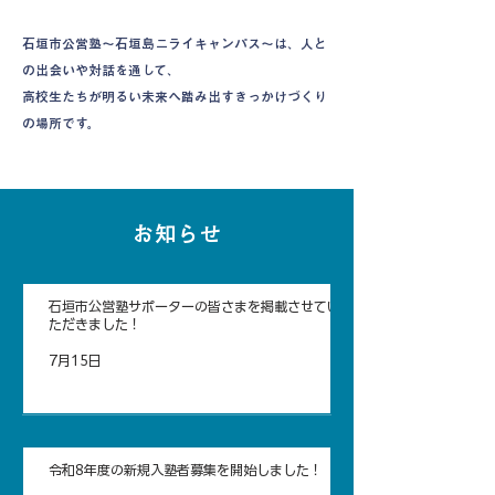
石垣市公営塾〜石垣島ニライキャンパス〜は、人と
の出会いや対話を通して、
高校生たちが明るい未来へ踏み出す​きっかけづくり
の場所です。
お知らせ
石垣市公営塾サポーターの皆さまを掲載させてい
ただきました！
7月15日
令和8年度の新規入塾者募集を開始しました！