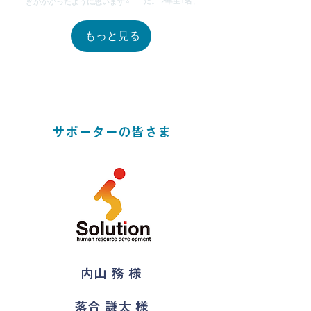
もっと見る
サポーターの皆さま
内山 務 様
落合 謙太 様